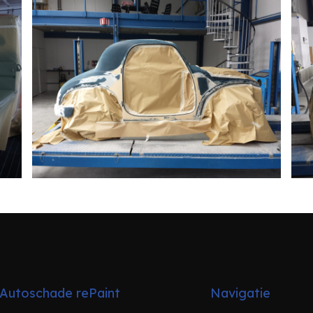
Autoschade rePaint
Navigatie