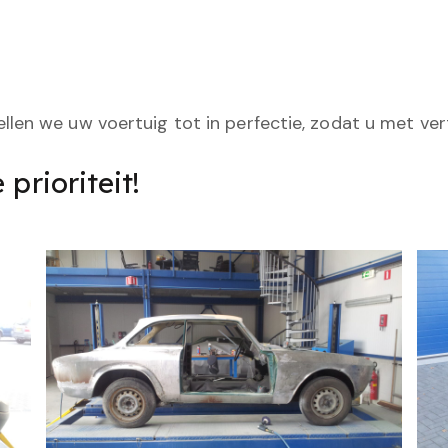
len we uw voertuig tot in perfectie, zodat u met ve
prioriteit!